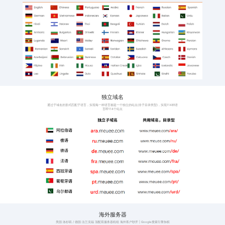
班牙语
阿拉伯语、意大利语、
语、印地语
激活工厂和外